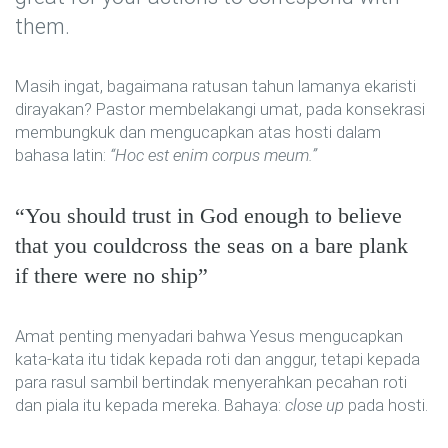
them.
Masih ingat, bagaimana ratusan tahun lamanya ekaristi
dirayakan? Pastor membelakangi umat, pada konsekrasi
membungkuk dan mengucapkan atas hosti dalam
bahasa latin:
“Hoc est enim corpus meum.”
You should trust in God enough to believe
that you couldcross the seas on a bare plank
if there were no ship
Amat penting menyadari bahwa Yesus mengucapkan
kata-kata itu tidak kepada roti dan anggur, tetapi kepada
para rasul sambil bertindak menyerahkan pecahan roti
dan piala itu kepada mereka. Bahaya:
close up
pada hosti.