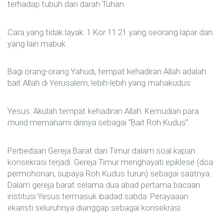
terhadap tubuh dan darah Tuhan.
Cara yang tidak layak: 1 Kor 11:21 yang seorang lapar dan
yang lain mabuk.
Bagi orang-orang Yahudi, tempat kehadiran Allah adalah
bait Allah di Yerusalem, lebih-lebih yang mahakudus.
Yesus: Akulah tempat kehadiran Allah. Kemudian para
murid memahami dirinya sebagai “Bait Roh Kudus”.
Perbedaan Gereja Barat dan Timur dalam soal kapan
konsekrasi terjadi: Gereja Timur menghayati epiklese (doa
permohonan, supaya Roh Kudus turun) sebagai saatnya.
Dalam gereja barat selama dua abad pertama bacaan
institusi Yesus termasuk ibadad sabda: Perayaaan
ekaristi seluruhnya dianggap sebagai konsekrasi.