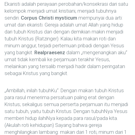
Ekaristi adalah perayaan perobahan/konsekrasi dari satu
kelompok menjadi umat kristiani, menjadi tubuhnya
sendiri.
Corpus Christi mysticum
mempunyai dua arti:
umat dan ekaristi. Gereja adalah umat Allah yang hidup
dari tubuh Kristus dan dengan demikian makin menjadi
tubuh Kristus (Ratzinger). Kalau kita makan roti dan
minum anggur, terjadi pertemuan pribadi dengan Yesus
yang bangkit.
Realpraesenz
dalam „mengenangkan aku“
umat tidak kembali ke perjamuan terakhir Yesus,
melainkan yang tersalib menjadi hadir dalam peringatan
sebagai Kristus yang bangkit.
„Ambillah, inilah tubuhKu“. Dengan makan tubuh Kristus
para rasul menerima persatuan paling erat dengan
Kristus; sekaligus semua perserta perjamuan itu menjadi
satu tubuh, yaitu tubuh Kristus. Dengan tubuhNya Yesus
memberi hidup ilahiNya kepada para rasul/pada kita.
(Akulah roti kehidupan) Sayang bahwa gereja
menghilangkan lambang: makan dari 1 roti, minum dari 1