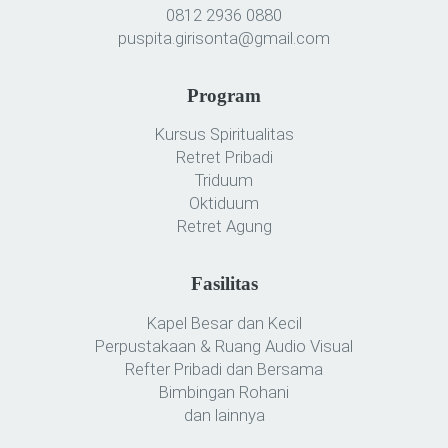
0812 2936 0880
puspita.girisonta@gmail.com
Program
Kursus Spiritualitas
Retret Pribadi
Triduum
Oktiduum
Retret Agung
Fasilitas
Kapel Besar dan Kecil
Perpustakaan & Ruang Audio Visual
Refter Pribadi dan Bersama
Bimbingan Rohani
dan lainnya