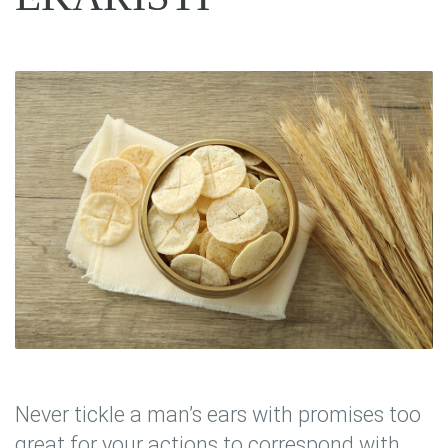
Never tickle a man’s ears with promises too
great for your actions to correspond with