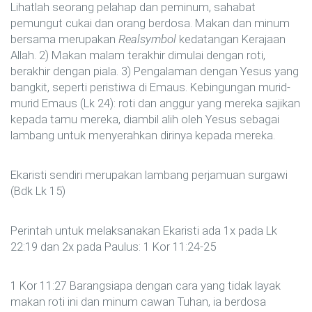
Lihatlah seorang pelahap dan peminum, sahabat
pemungut cukai dan orang berdosa. Makan dan minum
bersama merupakan
Realsymbol
kedatangan Kerajaan
Allah. 2) Makan malam terakhir dimulai dengan roti,
berakhir dengan piala. 3) Pengalaman dengan Yesus yang
bangkit, seperti peristiwa di Emaus. Kebingungan murid-
murid Emaus (Lk 24): roti dan anggur yang mereka sajikan
kepada tamu mereka, diambil alih oleh Yesus sebagai
lambang untuk menyerahkan dirinya kepada mereka.
Ekaristi sendiri merupakan lambang perjamuan surgawi
(Bdk Lk 15)
Perintah untuk melaksanakan Ekaristi ada 1x pada Lk
22:19 dan 2x pada Paulus: 1 Kor 11:24-25
1 Kor 11:27 Barangsiapa dengan cara yang tidak layak
makan roti ini dan minum cawan Tuhan, ia berdosa