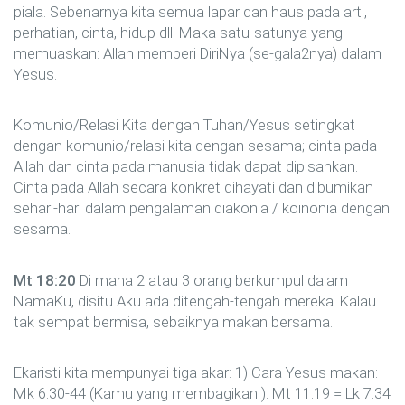
piala. Sebenarnya kita semua lapar dan haus pada arti,
perhatian, cinta, hidup dll. Maka satu-satunya yang
memuaskan: Allah memberi DiriNya (se-gala2nya) dalam
Yesus.
Komunio/Relasi Kita dengan Tuhan/Yesus setingkat
dengan komunio/relasi kita dengan sesama; cinta pada
Allah dan cinta pada manusia tidak dapat dipisahkan.
Cinta pada Allah secara konkret dihayati dan dibumikan
sehari-hari dalam pengalaman diakonia / koinonia dengan
sesama.
Mt 18:20
Di mana 2 atau 3 orang berkumpul dalam
NamaKu, disitu Aku ada ditengah-tengah mereka. Kalau
tak sempat bermisa, sebaiknya makan bersama.
Ekaristi kita mempunyai tiga akar: 1) Cara Yesus makan:
Mk 6:30-44 (Kamu yang membagikan ). Mt 11:19 = Lk 7:34