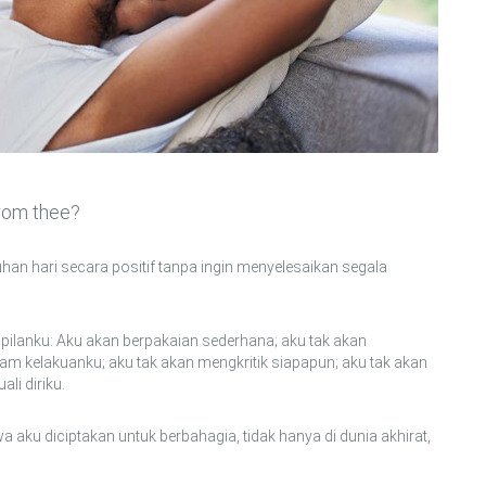
from thee?
han hari secara positif tanpa ingin menyelesaikan segala
pilanku: Aku akan berpakaian sederhana; aku tak akan
m kelakuanku; aku tak akan mengkritik siapapun; aku tak akan
li diriku.
a aku diciptakan untuk berbahagia, tidak hanya di dunia akhirat,