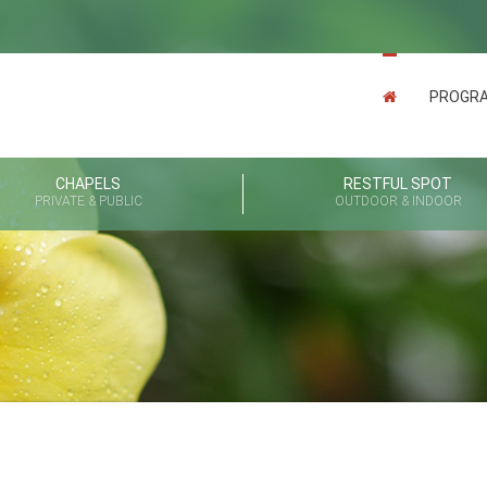
PROGR
CHAPELS
RESTFUL SPOT
PRIVATE & PUBLIC
OUTDOOR & INDOOR