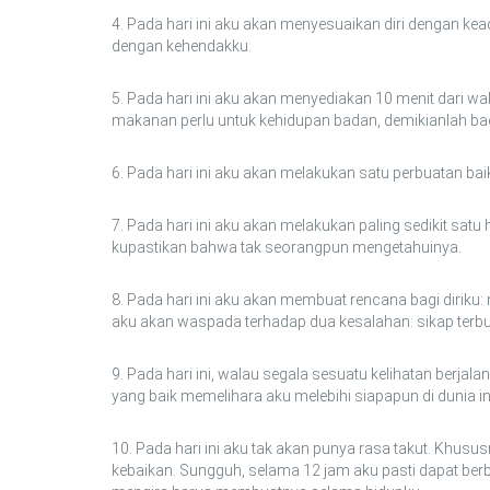
4. Pada hari ini aku akan menyesuaikan diri dengan ke
dengan kehendakku.
5. Pada hari ini aku akan menyediakan 10 menit dari 
makanan perlu untuk kehidupan badan, demikianlah bac
6. Pada hari ini aku akan melakukan satu perbuatan b
7. Pada hari ini aku akan melakukan paling sedikit satu
kupastikan bahwa tak seorangpun mengetahuinya.
8. Pada hari ini aku akan membuat rencana bagi diriku: 
aku akan waspada terhadap dua kesalahan: sikap terbu
9. Pada hari ini, walau segala sesuatu kelihatan berja
yang baik memelihara aku melebihi siapapun di dunia in
10. Pada hari ini aku tak akan punya rasa takut. Khus
kebaikan. Sungguh, selama 12 jam aku pasti dapat be