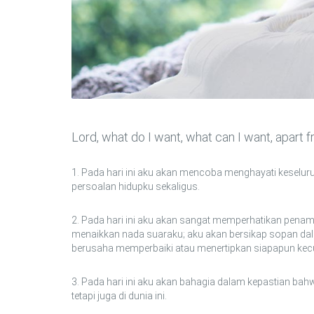
Lord, what do I want, what can I want, apart 
1. Pada hari ini aku akan mencoba menghayati keseluru
persoalan hidupku sekaligus.
2. Pada hari ini aku akan sangat memperhatikan penam
menaikkan nada suaraku; aku akan bersikap sopan dala
berusaha memperbaiki atau menertipkan siapapun kecua
3. Pada hari ini aku akan bahagia dalam kepastian bahw
tetapi juga di dunia ini.