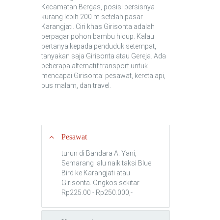
Kecamatan Bergas, posisi persisnya
kurang lebih 200 m setelah pasar
Karangjati. Ciri khas Girisonta adalah
berpagar pohon bambu hidup. Kalau
bertanya kepada penduduk setempat,
tanyakan saja Girisonta atau Gereja. Ada
beberapa alternatif transport untuk
mencapai Girisonta: pesawat, kereta api,
bus malam, dan travel.
Pesawat
turun di Bandara A. Yani,
Semarang lalu naik taksi Blue
Bird ke Karangjati atau
Girisonta. Ongkos sekitar
Rp225.00 - Rp250.000,-