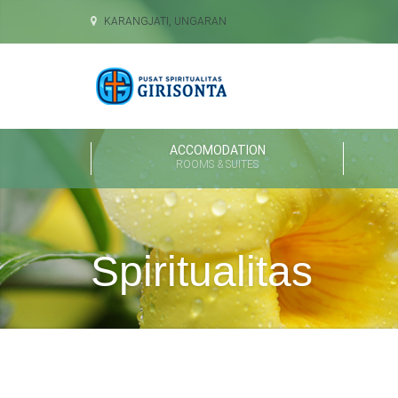
KARANGJATI, UNGARAN
ACCOMODATION
ROOMS & SUITES
Spiritualitas