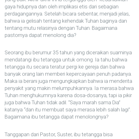
gaya hidupnya dan oleh implikasi etis dari sebagian
perdagangannya. Setelah bicara sebentar, menjadi jelas,
bahwa ia gelisah tentang kehendak Tuhan baginya dan
tentang mutu relasinya dengan Tuhan. Bagaimana
pastornya dapat menolong dia?
Seorang ibu berumur 35 tahun yang diceraikan suaminya
mendatangi ibu tetangga untuk omong. Ia tahu bahwa
tetangga itu secara teratur pergi ke gereja dan bahwa
banyak orang lain memberi kepercayaan penuh padanya.
Maka ia berani juga mengungkapkan bahwa ia menderita
penyakit yang makin melumpuhkannya. Ia merasa bahwa
Tuhan menghukumnya karena dosa-dosanya, tapi ia pikir
juga bahwa Tuhan tidak adil. “Saya marah sama Dia”
katanya “dan itu membuat saya merasa lebih salah lagi”.
Bagaimana ibu tetangga dapat menolongnya?
Tanggapan dari Pastor, Suster, ibu tetangga bisa