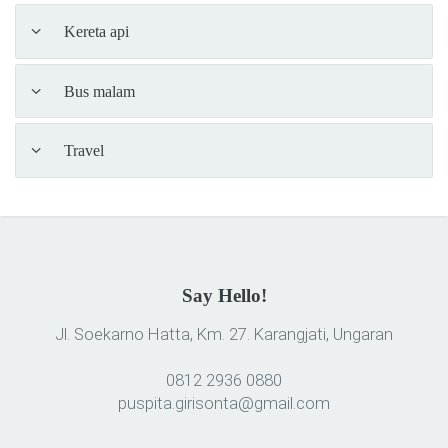
Kereta api
Bus malam
Travel
Say Hello!
Jl. Soekarno Hatta, Km. 27.
Karangjati, Ungaran
0812 2936 0880
puspita.girisonta@gmail.com