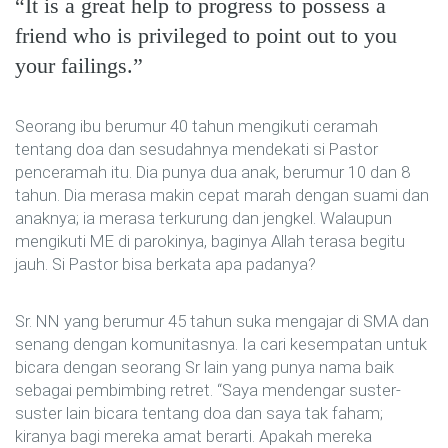
It is a great help to progress to possess a
friend who is privileged to point out to you
your failings.
Seorang ibu berumur 40 tahun mengikuti ceramah
tentang doa dan sesudahnya mendekati si Pastor
penceramah itu. Dia punya dua anak, berumur 10 dan 8
tahun. Dia merasa makin cepat marah dengan suami dan
anaknya; ia merasa terkurung dan jengkel. Walaupun
mengikuti ME di parokinya, baginya Allah terasa begitu
jauh. Si Pastor bisa berkata apa padanya?
Sr. NN yang berumur 45 tahun suka mengajar di SMA dan
senang dengan komunitasnya. Ia cari kesempatan untuk
bicara dengan seorang Sr lain yang punya nama baik
sebagai pembimbing retret. “Saya mendengar suster-
suster lain bicara tentang doa dan saya tak faham;
kiranya bagi mereka amat berarti. Apakah mereka