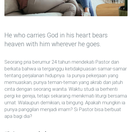
He who carries God in his heart bears
heaven with him wherever he goes.
Seorang pria berumur 24 tahun mendekati Pastor dan
berkata bahwa ia terganggu ketidakpuasan samar-samar
tentang perjalanan hidupnya. Ia punya pekerjaan yang
memuaskan, punya teman-teman yang akrab dan jatuh
cinta dengan seorang wanita. Waktu studi ia berhenti
pergi ke gereja, tetapi sekarang menikmati liturgi bersama
umat. Walaupun demikian, ia bingung. Apakah mungkin ia
punya panggilan menjadi imam? Si Pastor bisa berbuat
apa bagi dia?